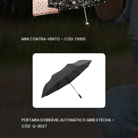
MINI CONTRA-VENTO – CÓD: F9910
PORTARIA DOBRÁVEL AUTOMÁTICO ABRE E FECHA –
CÓD: Q-9027