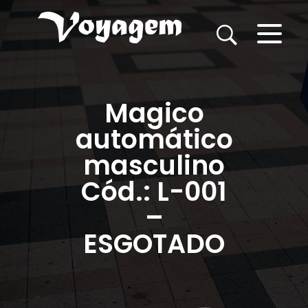
Magico
automático
masculino
Cód.: L-001
–
ESGOTADO