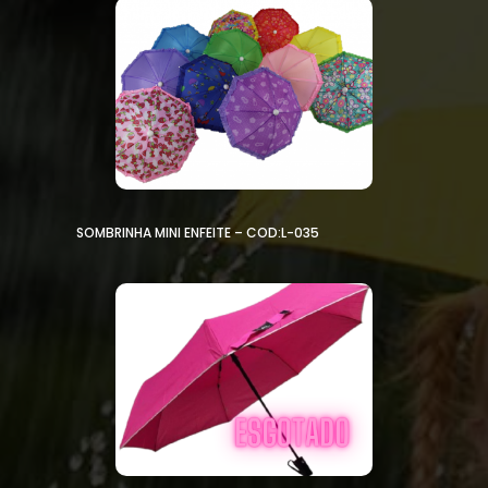
SOMBRINHA MINI ENFEITE – COD:L-035