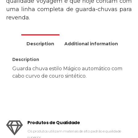
qualidade Voyagem e que hoje contam com
uma linha completa de guarda-chuvas para
revenda.
Description
Additional information
Description
Guarda chuva estilo Mágico automático com
cabo curvo de couro sintético.
Produtos de Qualidade
Os produtos utilizam materiais de alto padrão e qualidade
superior.