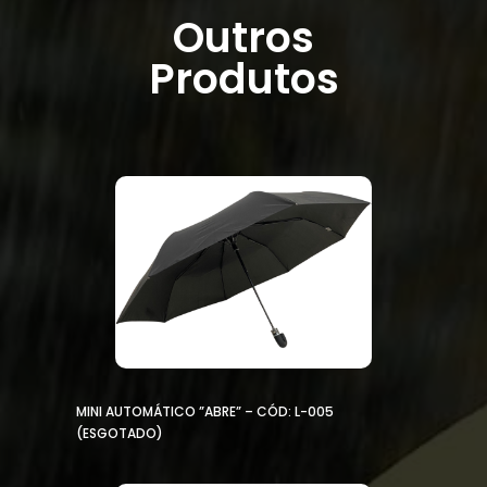
Outros
Produtos
MINI AUTOMÁTICO ”ABRE” – CÓD: L-005
(ESGOTADO)