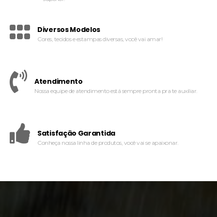
Diversos Modelos
Cores, tecidos e estampas diversas, você vai amar!
Atendimento
Nossa equipe de atendimento está sempre pronta pra te auxiliar.
Satisfação Garantida
Conheça nossa linha de produtos, você vai se apaixonar.