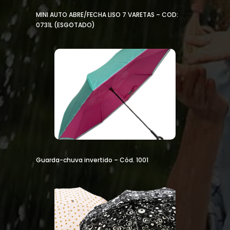
MINI AUTO ABRE/FECHA LISO 7 VARETAS – COD:
0731L (ESGOTADO)
Guarda-chuva invertido – Cód. 1001