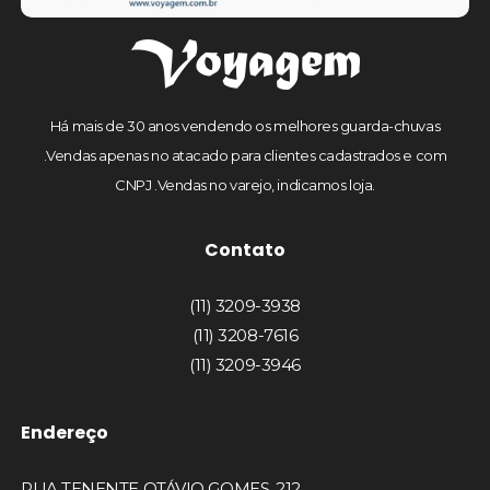
Há mais de 30 anos vendendo os melhores guarda-chuvas
.Vendas apenas no atacado para clientes cadastrados e com
CNPJ .Vendas no varejo, indicamos loja.
Contato
(11) 3209-3938
(11) 3208-7616
(11) 3209-3946
Endereço
RUA TENENTE OTÁVIO GOMES, 212