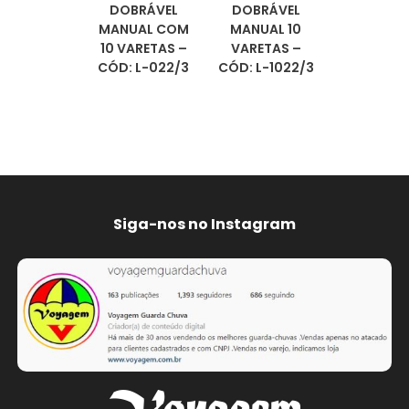
DOBRÁVEL
DOBRÁVEL
MANUAL COM
MANUAL 10
10 VARETAS –
VARETAS –
CÓD: L-022/3
CÓD: L-1022/3
Siga-nos no Instagram