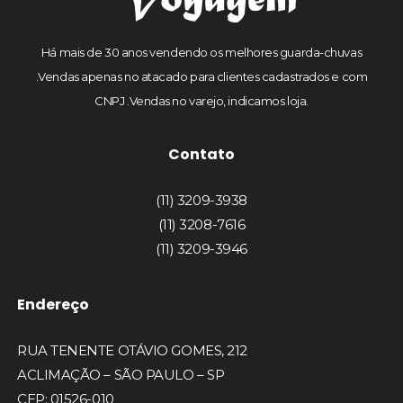
Há mais de 30 anos vendendo os melhores guarda-chuvas
.Vendas apenas no atacado para clientes cadastrados e com
CNPJ .Vendas no varejo, indicamos loja.
Contato
(11) 3209-3938
(11) 3208-7616
(11) 3209-3946
Endereço
RUA TENENTE OTÁVIO GOMES, 212
ACLIMAÇÃO – SÃO PAULO – SP
CEP: 01526-010