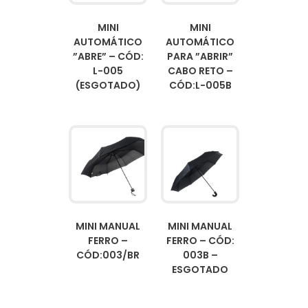
MINI
MINI
AUTOMÁTICO
AUTOMÁTICO
”ABRE” – CÓD:
PARA ”ABRIR”
L-005
CABO RETO –
(ESGOTADO)
CÓD:L-005B
MINI MANUAL
MINI MANUAL
FERRO –
FERRO – CÓD:
CÓD:003/BR
003B –
ESGOTADO