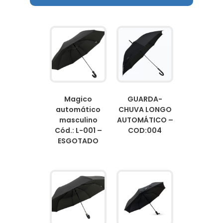
Magico
GUARDA-
automático
CHUVA LONGO
masculino
AUTOMÁTICO –
Cód.: L-001 –
COD:004
ESGOTADO