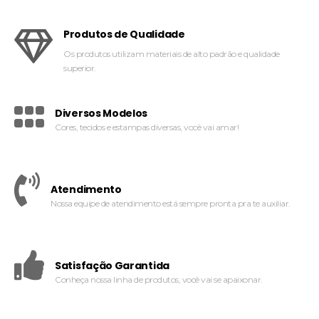
Produtos de Qualidade
Os produtos utilizam materiais de alto padrão e qualidade
superior.
Diversos Modelos
Cores, tecidos e estampas diversas, você vai amar!
Atendimento
Nossa equipe de atendimento está sempre pronta pra te auxiliar.
Satisfação Garantida
Conheça nossa linha de produtos, você vai se apaixonar.