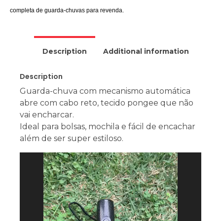
completa de guarda-chuvas para revenda.
Description
Additional information
Description
Guarda-chuva com mecanismo automática
abre com cabo reto, tecido pongee que não
vai encharcar.
Ideal para bolsas, mochila e fácil de encachar
além de ser super estiloso.
Tocador
de
vídeo