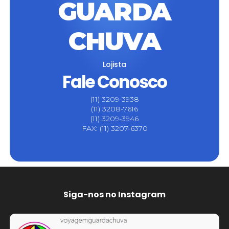
GUARDA
CHUVA
Lojista
Fale Conosco
(11) 3209-3938
(11) 3208-7616
(11) 3209-3946
FAX: (11) 3207-6370
Siga-nos no Instagram