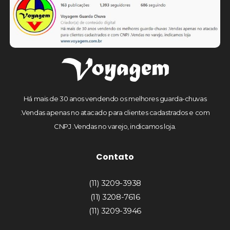
Há mais de 30 anos vendendo os melhores guarda-chuvas
.Vendas apenas no atacado para clientes cadastrados e com
CNPJ .Vendas no varejo, indicamos loja.
Contato
(11) 3209-3938
(11) 3208-7616
(11) 3209-3946