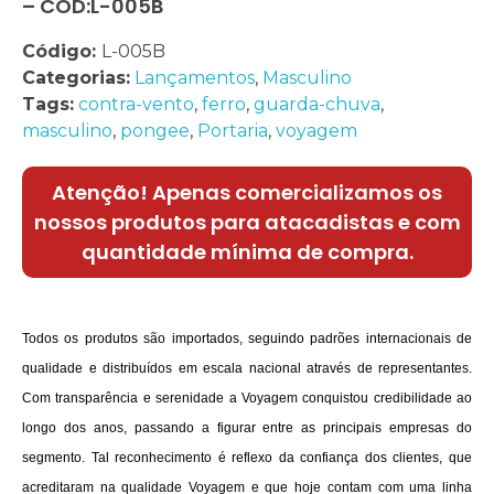
– CÓD:L-005B
Código:
L-005B
Categorias:
Lançamentos
,
Masculino
Tags:
contra-vento
,
ferro
,
guarda-chuva
,
masculino
,
pongee
,
Portaria
,
voyagem
Atenção! Apenas comercializamos os
nossos produtos para atacadistas e com
quantidade mínima de compra.
Todos os produtos são importados, seguindo padrões internacionais de
qualidade e distribuídos em escala nacional através de representantes.
Com transparência e serenidade a Voyagem conquistou credibilidade ao
longo dos anos, passando a figurar entre as principais empresas do
segmento. Tal reconhecimento é reflexo da confiança dos clientes, que
acreditaram na qualidade Voyagem e que hoje contam com uma linha