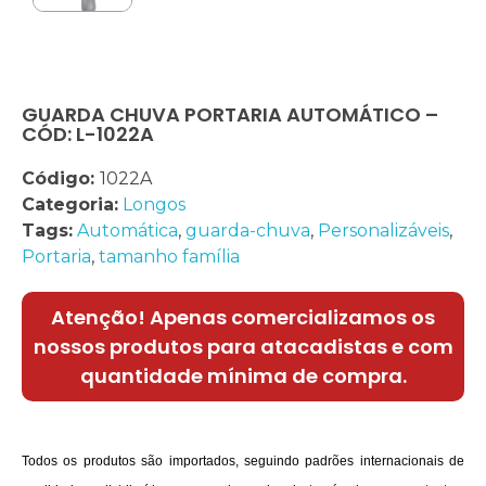
GUARDA CHUVA PORTARIA AUTOMÁTICO –
CÓD: L-1022A
Código:
1022A
Categoria:
Longos
Tags:
Automática
,
guarda-chuva
,
Personalizáveis
,
Portaria
,
tamanho família
Atenção! Apenas comercializamos os
nossos produtos para atacadistas e com
quantidade mínima de compra.
Todos os produtos são importados, seguindo padrões internacionais de