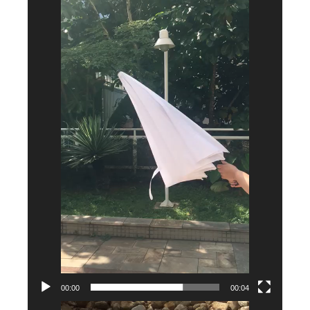
vídeo
00:00
00:04
Tocador