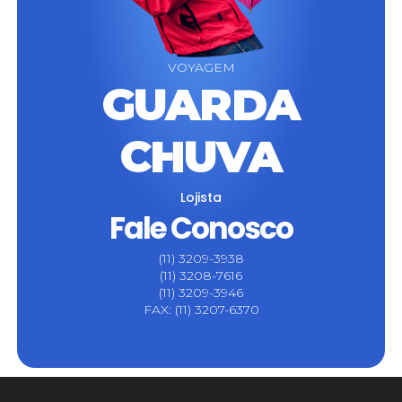
VOYAGEM
GUARDA
CHUVA
Lojista
Fale Conosco
(11) 3209-3938
(11) 3208-7616
(11) 3209-3946
FAX: (11) 3207-6370