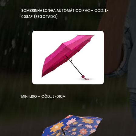
SOMBRINHA LONGA AUTOMÁTICO PVC – CÓD: L-
008AP (ESGOTADO)
MINI LISO – CÓD.: L-010M