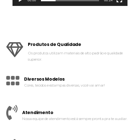
Produtos de Qualidade
Os produtos utilizam materiais de alto padrão e qualidade
superior.
Diversos Modelos
Cores, tecidos e estampas diversas, você vai amar!
Atendimento
Nossa equipe de atendimento está sempre pronta pra te auxiliar.