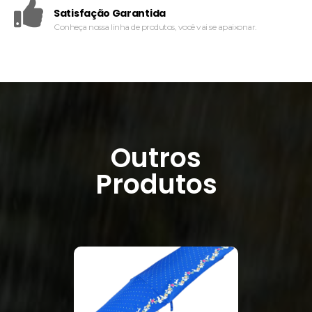
Satisfação Garantida
Conheça nossa linha de produtos, você vai se apaixonar.
Outros
Produtos