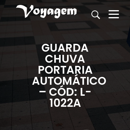
GUARDA
CHUVA
PORTARIA
AUTOMÁTICO
– CÓD: L-
1022A