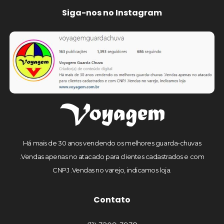
Siga-nos no Instagram
Há mais de 30 anos vendendo os melhores guarda-chuvas
.Vendas apenas no atacado para clientes cadastrados e com
CNPJ .Vendas no varejo, indicamos loja.
Contato