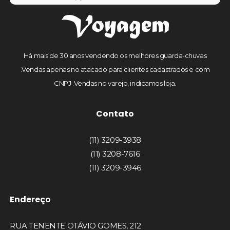
Há mais de 30 anos vendendo os melhores guarda-chuvas
.Vendas apenas no atacado para clientes cadastrados e com
CNPJ .Vendas no varejo, indicamos loja.
Contato
(11) 3209-3938
(11) 3208-7616
(11) 3209-3946
Endereço
RUA TENENTE OTÁVIO GOMES, 212