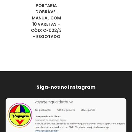
PORTARIA
DOBRÁVEL
MANUAL COM
10 VARETAS –
CÓD: C-022/3
– ESGOTADO
Siga-nos no Instagram