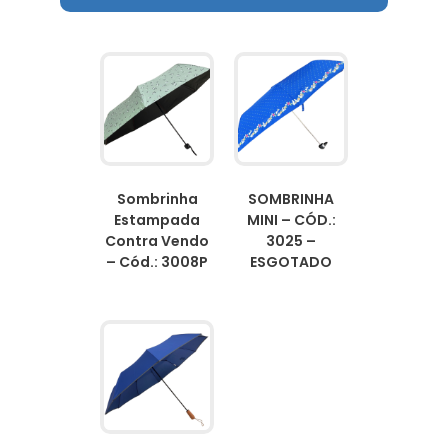
Sombrinha
SOMBRINHA
Estampada
MINI – CÓD.:
Contra Vendo
3025 –
– Cód.: 3008P
ESGOTADO