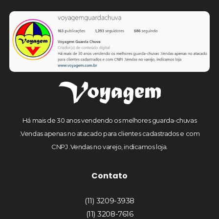
Há mais de 30 anos vendendo os melhores guarda-chuvas
.Vendas apenas no atacado para clientes cadastrados e com
CNPJ .Vendas no varejo, indicamos loja.
Contato
(11) 3209-3938
(11) 3208-7616