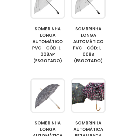
SOMBRINHA
SOMBRINHA
LONGA
LONGA
AUTOMÁTICO
AUTOMÁTICO
PVC – CÓD: L-
PVC – CÓD: L-
008AP
008B
(ESGOTADO)
(ESGOTADO)
SOMBRINHA
SOMBRINHA
LONGA
AUTOMÁTICA
AUTOMÁTICA
ESTAMPADA