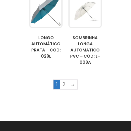
LONGO
SOMBRINHA
AUTOMÁTICO
LONGA
PRATA – CÓD:
AUTOMÁTICO
029L
PVC – CÓD: L-
008A
1
2
→