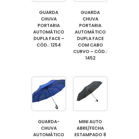
GUARDA
GUARDA
CHUVA
CHUVA
PORTARIA
PORTARIA
AUTOMÁTICO
AUTOMÁTICO
DUPLA FACE –
DUPLA FACE
CÓD.: 1254
COM CABO
CURVO – CÓD.:
1452
GUARDA-
MINI AUTO
CHUVA
ABRE/FECHA
AUTOMÁTICO
ESTAMPADO 8