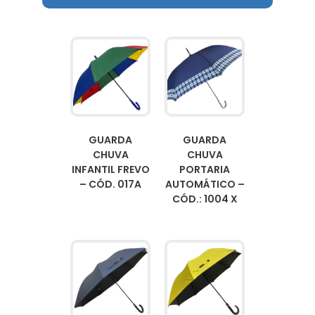
GUARDA
GUARDA
CHUVA
CHUVA
INFANTIL FREVO
PORTARIA
– CÓD. 017A
AUTOMÁTICO –
CÓD.: 1004 X