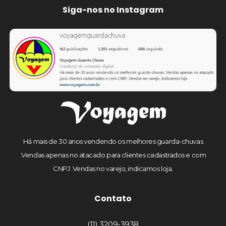
Siga-nos no Instagram
Há mais de 30 anos vendendo os melhores guarda-chuvas
.Vendas apenas no atacado para clientes cadastrados e com
CNPJ .Vendas no varejo, indicamos loja.
Contato
(11) 3209-3938